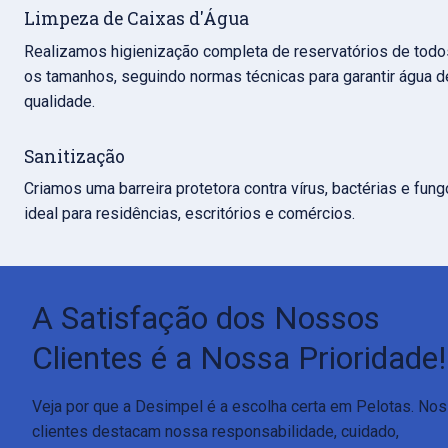
Limpeza de Caixas d'Água
Realizamos higienização completa de reservatórios de todos
os tamanhos, seguindo normas técnicas para garantir água de
qualidade.
Sanitização
Criamos uma barreira protetora contra vírus, bactérias e fungo
ideal para residências, escritórios e comércios.
A Satisfação dos Nossos 
Clientes é a Nossa Prioridade!
Veja por que a Desimpel é a escolha certa em Pelotas. Nos
clientes destacam nossa responsabilidade, cuidado, 